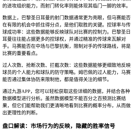
的进攻组织能力，而射门转化率则能体现其临门一脚的效率。
数据上，巴黎圣日耳曼的射门数据通常更为亮眼，但马赛能否
在有限的机会中抓住得分点，是他们取胜的关键。控球率与传
球成功率：这些数据能够反映球队对比赛的控制力。巴黎圣日
耳曼往往能占据更多的控球权，并通过精准的传球来瓦解对
手。马赛能否在中场与巴黎抗衡，限制对手的传球路线，将是
比赛的重要看点。
过人次数、抢断次数、拦截次数：这些数据能够更细致地反映
球员的个人能力和球队的防守策略。姆巴佩的过人能力，马赛
能否通过集体协防来限制他，都是值得关注的细节。
通过九游APP，您可以轻松获取这些详细的数据，并结合各种
数据模型进行分析。虽然数据模型不能百分之百预测比赛结
果，但它们能帮助我们更清晰地看到比赛的概率分布，从而做
出更理性的判断。
盘口解读：市场行为的反映，隐藏的胜率信号