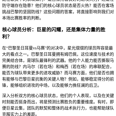
防守端存在隐患？他们的核心球员状态是否火热？能否在客场
挑战巴黎的坚固防线？这些问题的答案，将直接影响到我们对
本场比赛胜率的判断。
核心球员分析：巨星的闪耀，还是集体力量的胜
利？
在“巴黎圣日耳曼vs马赛”的对决中，星光熠熠的球员阵容是最
大的看点之一。巴黎圣日耳曼拥有姆巴佩，这位速度与技术的
完美结合体，是球队最锋利的武器。他的个人能力能否撕裂马
赛的防线？内马尔（若在场）和梅西（若在场）的串联配合，
能否为球队带来更多的进攻威胁？而马赛方面，他们是否也拥
有能够与巴黎巨星抗衡的关键人物？例如，能够稳定得分的前
锋，能够组织进攻的中场，以及能够力挽狂澜的后卫。
深入分析双方的核心球员状态，他们的个人表现，以及在关键
时刻能否挺身而出，将是预测比赛胜负的重要维度。有时，即
便巨星云集，团队的默契和整体的战术执行力，也能帮助球队
克服实力上的差距。