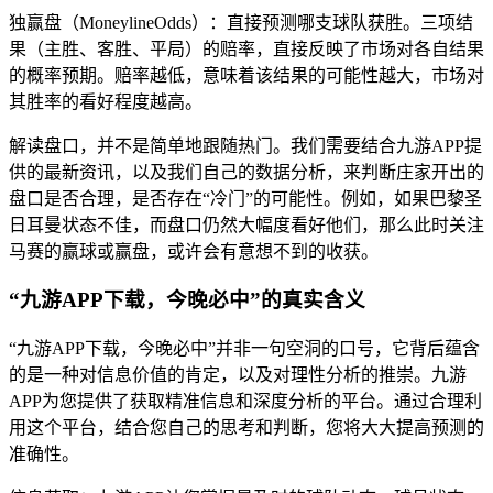
独赢盘（MoneylineOdds）：直接预测哪支球队获胜。三项结
果（主胜、客胜、平局）的赔率，直接反映了市场对各自结果
的概率预期。赔率越低，意味着该结果的可能性越大，市场对
其胜率的看好程度越高。
解读盘口，并不是简单地跟随热门。我们需要结合九游APP提
供的最新资讯，以及我们自己的数据分析，来判断庄家开出的
盘口是否合理，是否存在“冷门”的可能性。例如，如果巴黎圣
日耳曼状态不佳，而盘口仍然大幅度看好他们，那么此时关注
马赛的赢球或赢盘，或许会有意想不到的收获。
“九游APP下载，今晚必中”的真实含义
“九游APP下载，今晚必中”并非一句空洞的口号，它背后蕴含
的是一种对信息价值的肯定，以及对理性分析的推崇。九游
APP为您提供了获取精准信息和深度分析的平台。通过合理利
用这个平台，结合您自己的思考和判断，您将大大提高预测的
准确性。