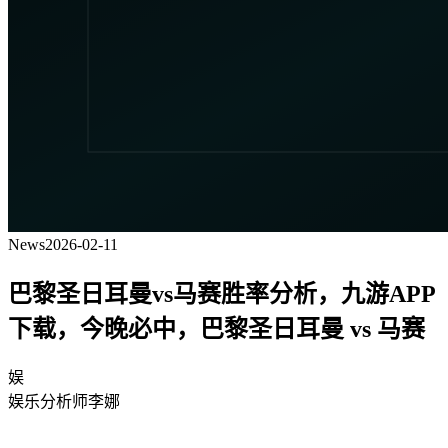
News
2026-02-11
巴黎圣日耳曼vs马赛胜率分析，九游APP
下载，今晚必中，巴黎圣日耳曼 vs 马赛
娱
娱乐分析师李娜