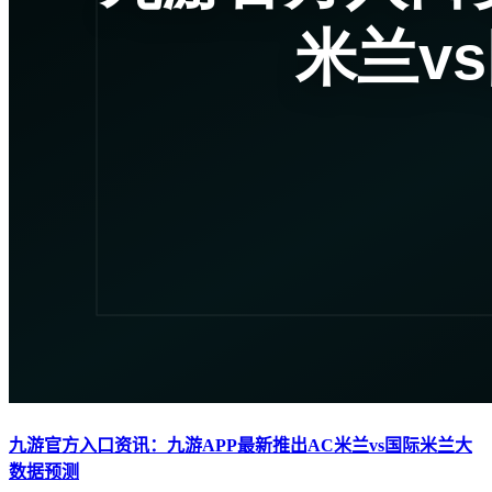
九游官方入口资讯：九游APP最新推出AC米兰vs国际米兰大
数据预测