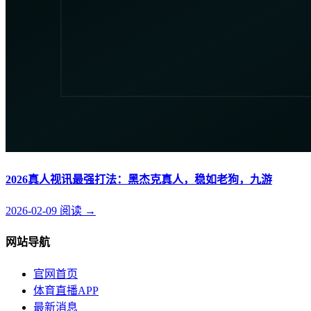
2026真人视讯最强打法：黑杰克真人，稳如老狗，九游
2026-02-09
阅读
→
网站导航
官网首页
体育直播APP
最新消息