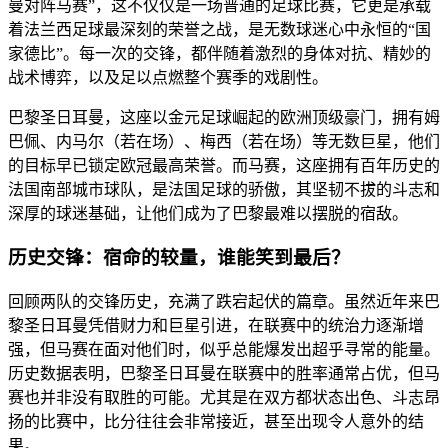
曼对阵马赛”，这不仅仅是一场普通的足球比赛，它更是承载
着法兰西足球最深刻的荣誉之战，是无数球迷心中永恒的“国
家德比”。每一次的交锋，都伴随着激烈的身体对抗、精妙的
战术博弈，以及足以点燃整个赛季的戏剧性。
巴黎圣日耳曼，这座以金元足球崛起的欧洲顶级豪门，拥有姆
巴佩、内马尔（若在场）、梅西（若在场）等无数巨星，他们
的目标早已锁定欧冠最高荣誉。而马赛，这座拥有百年历史的
法国南部城市球队，是法国足球的骄傲，其坚韧不拔的斗志和
深厚的球迷基础，让他们成为了巴黎最难以摆脱的宿敌。
历史交锋：宿命的较量，谁能笑到最后？
回顾两队的交锋历史，充满了跌宕起伏的篇章。虽然近年来巴
黎圣日耳曼凭借财力和巨星引进，在联赛中的统治力逐渐增
强，但马赛在面对他们时，似乎总能爆发出超乎寻常的能量。
历史数据表明，巴黎圣日耳曼在联赛中的胜率通常占优，但马
赛也并非没有取胜的可能。尤其是在双方都状态出色、斗志昂
扬的比赛中，比分往往会非常接近，甚至出现令人意外的结
果。