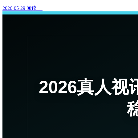
2026-05-29
阅读
→